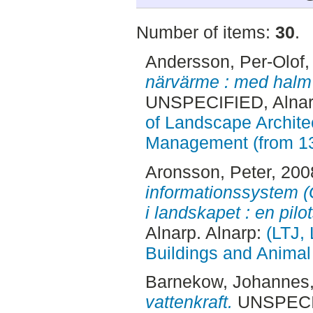
Number of items:
30
.
Andersson, Per-Olof
,
närvärme : med halm
UNSPECIFIED, Alnar
of Landscape Archite
Management (from 1
Aronsson, Peter
, 200
informationssystem (G
i landskapet : en pilo
Alnarp. Alnarp:
(LTJ, 
Buildings and Anima
Barnekow, Johannes
vattenkraft.
UNSPECIF