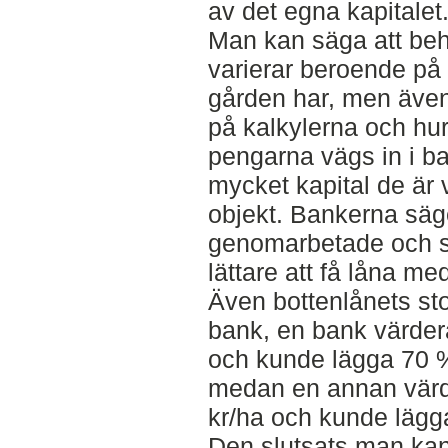
av det egna kapitalet
Man kan säga att beh
varierar beroende på 
gården har, men även
på kalkylerna och hu
pengarna vägs in i 
mycket kapital de är vil
objekt. Bankerna säge
genomarbetade och s
lättare att få låna me
Även bottenlånets stor
bank, en bank värdera
och kunde lägga 70 %
medan en annan värd
kr/ha och kunde lägg
Den slutsats man kan 