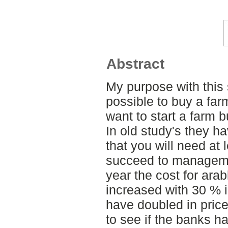
Abstract
My purpose with this s
possible to buy a far
want to start a farm b
In old study's they h
that you will need at 
succeed to managemen
year the cost for ara
increased with 30 % 
have doubled in price
to see if the banks h