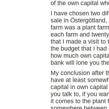
of the own capital wh
I have chosen two dif
sale in Östergötland,
farm was a plant farm
each farm and twenty 
that I made a visit t
the budget that I had
how much own capita
bank will lone you th
My conclusion after th
have at least somew
capital in own capit
you talk to, if you w
it comes to the plant
somewhere between 3