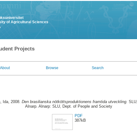
uksuniversitet
ity of Agricultural Sciences
y
udent Projects
About
Browse
Search
, Ida
, 2008.
Den brasilianska nötköttsproduktionens framtida utveckling.
SLU, 
Alnarp. Alnarp: SLU, Dept. of People and Society
PDF
387kB