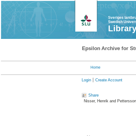
Sveriges lantbr
Swedish Univers
Librar
Epsilon Archive for St
Home
Login
Create Account
Share
Nisser, Henrik
and
Pettersson