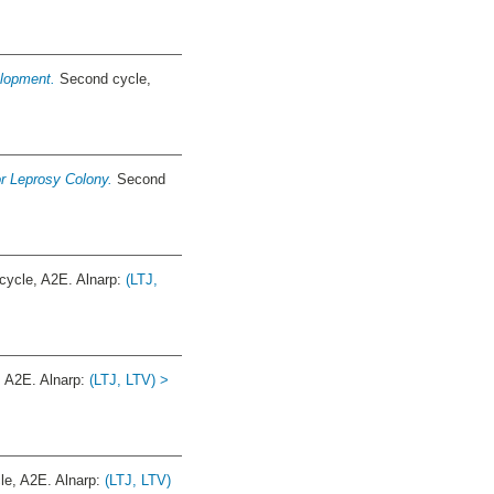
elopment.
Second cycle,
or Leprosy Colony.
Second
ycle, A2E. Alnarp:
(LTJ,
 A2E. Alnarp:
(LTJ, LTV) >
e, A2E. Alnarp:
(LTJ, LTV)