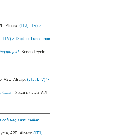
2E. Alnarp:
(LTJ, LTV) >
J, LTV) > Dept. of Landscape
ingsprojekt.
Second cycle,
, A2E. Alnarp:
(LTJ, LTV) >
o Cable.
Second cycle, A2E.
ta och väg samt mellan
ycle, A2E. Alnarp:
(LTJ,