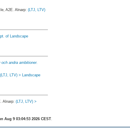
e, A2E. Alnarp:
(LTJ, LTV)
pt. of Landscape
g och andra ambitioner.
:
(LTJ, LTV) > Landscape
. Alnarp:
(LTJ, LTV) >
n Aug 9 03:04:53 2026 CEST
.