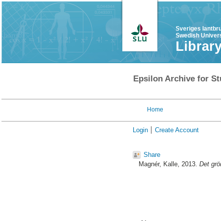
Sveriges lantbr
Swedish Univers
Librar
Epsilon Archive for St
Home
Login
Create Account
Share
Magnér, Kalle
, 2013.
Det grö