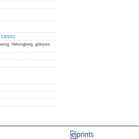
 130101)
ering, Helsingborg, grönytor,