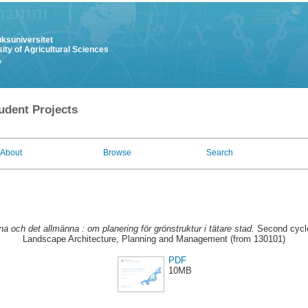
uksuniversitet
ity of Agricultural Sciences
y
udent Projects
About
Browse
Search
na och det allmänna : om planering för grönstruktur i tätare stad.
Second cycle
Landscape Architecture, Planning and Management (from 130101)
PDF
10MB