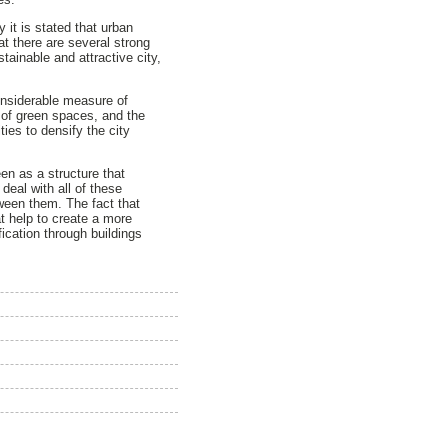
 it is stated that urban
at there are several strong
stainable and attractive city,
considerable measure of
y of green spaces, and the
ies to densify the city
een as a structure that
deal with all of these
ween them. The fact that
t help to create a more
fication through buildings