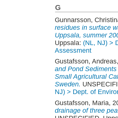
G
Gunnarsson, Christin
residues in surface w
Uppsala, summer 20
Uppsala:
(NL, NJ) > 
Assessment
Gustafsson, Andreas
and Pond Sediments 
Small Agricultural C
Sweden.
UNSPECIFIE
NJ) > Dept. of Envi
Gustafsson, Maria
, 
drainage of three pe