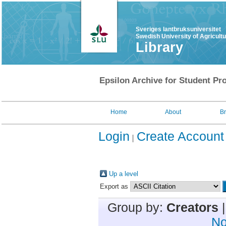
Sveriges lantbruksuniversitet
Swedish University of Agricult
Library
Epsilon Archive for Student Pro
Home
About
B
Login
Create Account
Up a level
Export as
Group by:
Creators
No