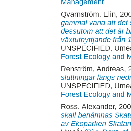
Management
Qvarnström, Elin
, 20
gammal vana att det 
dessutom att det är b
växtutnyttjande från 1
UNSPECIFIED, Ume
Forest Ecology and
Renström, Andreas
, 
sluttningar längs ne
UNSPECIFIED, Ume
Forest Ecology and
Ross, Alexander
, 20
skall benämnas Skata
av Ekoparken Skatan