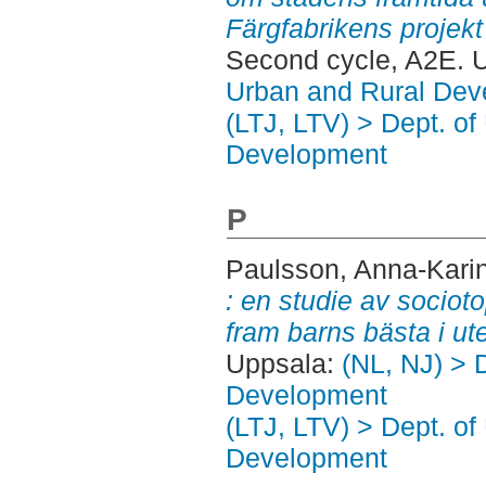
Färgfabrikens projek
Second cycle, A2E. 
Urban and Rural Dev
(LTJ, LTV) > Dept. of
Development
P
Paulsson, Anna-Kari
: en studie av sociot
fram barns bästa i ut
Uppsala:
(NL, NJ) > 
Development
(LTJ, LTV) > Dept. of
Development