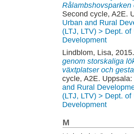
Rålambshovsparken 
Second cycle, A2E. 
Urban and Rural Dev
(LTJ, LTV) > Dept. of
Development
Lindblom, Lisa
, 2015
genom storskaliga lök
växtplatser och gesta
cycle, A2E. Uppsala
and Rural Developme
(LTJ, LTV) > Dept. of
Development
M