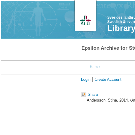
Sveriges lantbr
Swedish Univers
Librar
Epsilon Archive for St
Home
Login
Create Account
Share
Andersson, Stina
, 2014.
Up