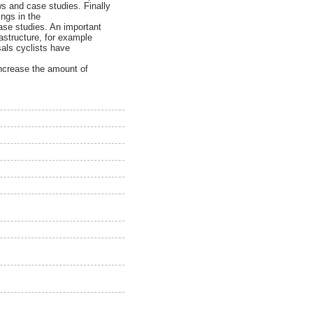
ews and case studies. Finally
ings in the
ase studies. An important
astructure, for example
osals cyclists have
increase the amount of