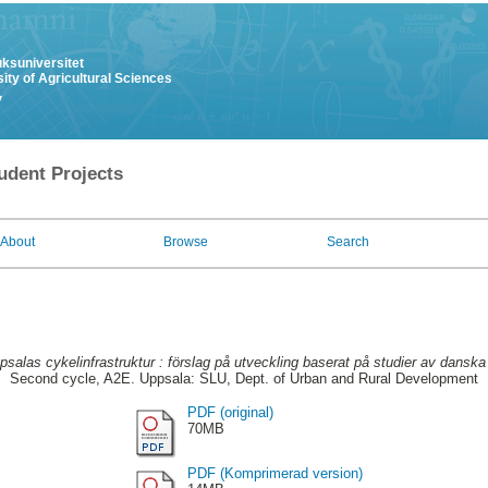
uksuniversitet
ity of Agricultural Sciences
y
udent Projects
About
Browse
Search
psalas cykelinfrastruktur : förslag på utveckling baserat på studier av dans
Second cycle, A2E. Uppsala: SLU, Dept. of Urban and Rural Development
PDF (original)
70MB
PDF (Komprimerad version)