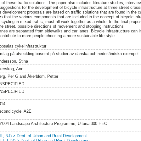
 of these traffic solutions. The paper also includes literature studies, intervi
suggestions for the development of bicycle infrastructure at three street cross
 development proposals are based on traffic solutions that are found in the c
s that the various components that are included in the concept of bicycle infr
r cycling in mixed traffic, must all work together as a whole. In the final prop
the street, possible directions of movement and stopping instructions
anes are separated from sidewalks and car lanes. Bicycle infrastructure can 
 contribute to more people choosing a more sustainable life style.
ppsalas cykelinfrastruktur
örslag på utveckling baserat på studier av danska och nederländska exempel
ndersson, Stina
kerskog, Ann
erg, Per G
and
Åkerblom, Petter
NSPECIFIED
NSPECIFIED
014
econd cycle, A2E
Y004 Landscape Architecture Programme, Ultuna 300 HEC
NL, NJ) > Dept. of Urban and Rural Development
LTJ, LTV) > Dept. of Urban and Rural Development