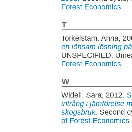
Forest Economics
T
Torkelstam, Anna
, 2
en lönsam lösning på
UNSPECIFIED, Ume
Forest Economics
W
Widell, Sara
, 2012.
S
intrång i jämförelse m
skogsbruk.
Second c
of Forest Economics