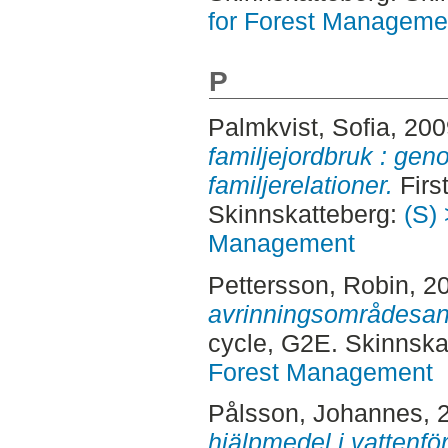
for Forest Manageme
P
Palmkvist, Sofia
, 20
familjejordbruk : ge
familjerelationer.
Firs
Skinnskatteberg:
(S) 
Management
Pettersson, Robin
, 2
avrinningsområdesan
cycle, G2E. Skinnska
Forest Management
Pålsson, Johannes
, 
hjälpmedel i vattenfö