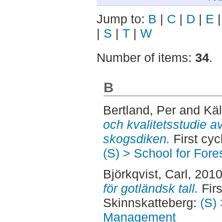
Jump to:
B
|
C
|
D
|
E
|
S
|
T
|
W
Number of items:
34
.
B
Bertland, Per
and
Käl
och kvalitetsstudie a
skogsdiken.
First cyc
(S) > School for For
Björkqvist, Carl
, 201
för gotländsk tall.
Firs
Skinnskatteberg:
(S) 
Management