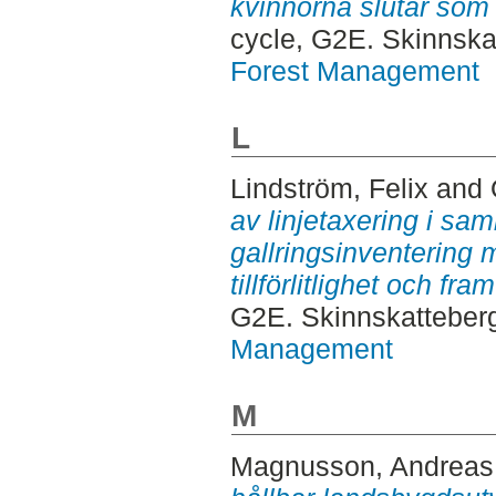
kvinnorna slutar som
cycle, G2E. Skinnska
Forest Management
L
Lindström, Felix
and
av linjetaxering i s
gallringsinventering 
tillförlitlighet och fr
G2E. Skinnskatteber
Management
M
Magnusson, Andreas