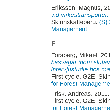
Eriksson, Magnus
, 2
vid virkestransporter.
Skinnskatteberg:
(S) 
Management
F
Forsberg, Mikael
, 20
basvägar inom slutav
intervjustudie hos ma
First cycle, G2E. Sk
for Forest Manageme
Frisk, Andreas
, 2011
First cycle, G2E. Sk
for Forest Manageme