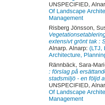
UNSPECIFIED, Alnar
Of Landscape Archite
Management
Risberg Jönsson, Su
Vegetationsetablering
extensivt grönt tak : 
Alnarp. Alnarp:
(LTJ,
Architecture, Plann
Rännbäck, Sara-Mari
: förslag på ersättand
stadsmiljö - en följd 
UNSPECIFIED, Alnar
Of Landscape Archite
Management