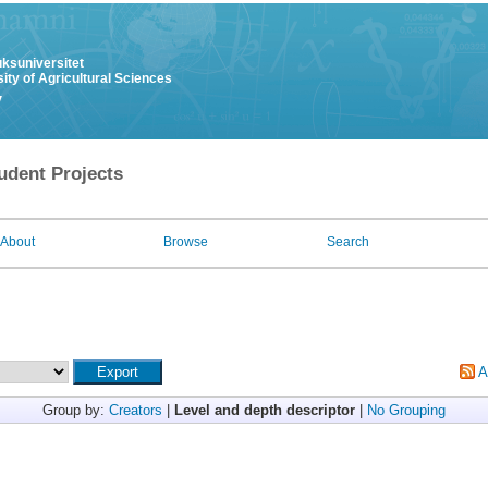
uksuniversitet
ity of Agricultural Sciences
y
udent Projects
About
Browse
Search
A
Group by:
Creators
|
Level and depth descriptor
|
No Grouping