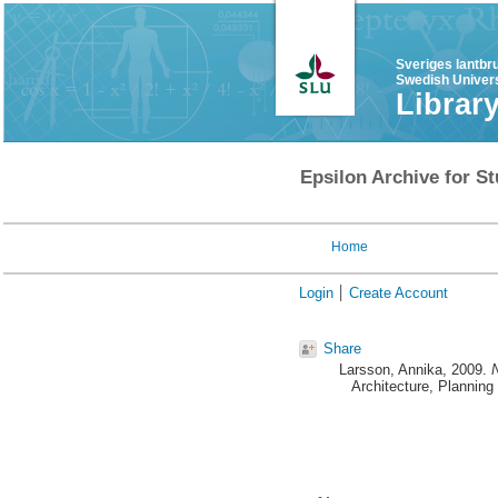
Sveriges lantbr
Swedish Univers
Librar
Epsilon Archive for St
Home
Login
Create Account
Share
Larsson, Annika
, 2009.
N
Architecture, Plannin