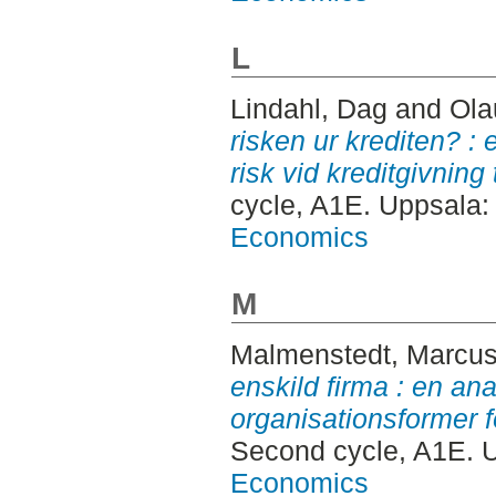
L
Lindahl, Dag
and
Ola
risken ur krediten? :
risk vid kreditgivning 
cycle, A1E. Uppsala
Economics
M
Malmenstedt, Marcus
enskild firma : en an
organisationsformer fö
Second cycle, A1E. 
Economics