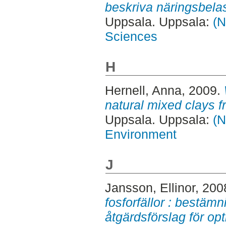
beskriva näringsbela
Uppsala. Uppsala:
(N
Sciences
H
Hernell, Anna
, 2009.
natural mixed clays 
Uppsala. Uppsala:
(N
Environment
J
Jansson, Ellinor
, 200
fosforfällor : bestäm
åtgärdsförslag för opt