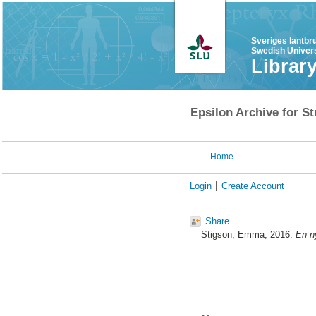
Sveriges lantbr
Swedish Univers
Librar
Epsilon Archive for St
Home
Login
Create Account
Share
Stigson, Emma
, 2016.
En n