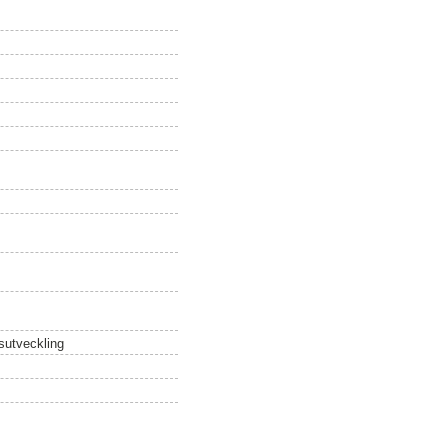
sutveckling