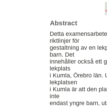
Abstract
Detta examensarbete i
riktlinjer för
gestaltning av en lekp
barn. Det
innehåller också ett 
lekplats
i Kumla, Örebro län.
lekplatsen
i Kumla är att den pl
inte
endast yngre barn, 