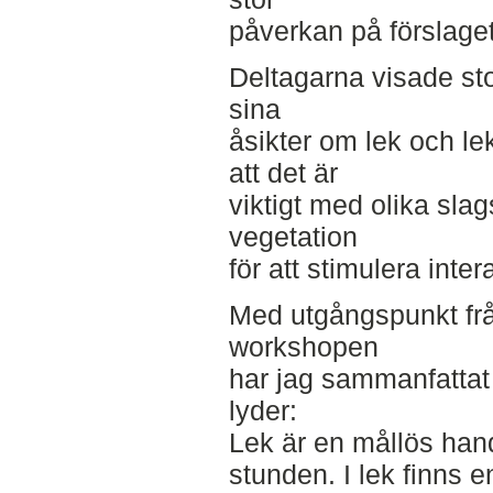
påverkan på förslaget
Deltagarna visade stor
sina
åsikter om lek och le
att det är
viktigt med olika sla
vegetation
för att stimulera inte
Med utgångspunkt från
workshopen
har jag sammanfattat 
lyder:
Lek är en mållös hand
stunden. I lek finns 