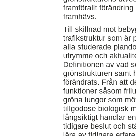
framförallt förändring
framhävs.
Till skillnad mot beb
trafikstruktur som är p
alla studerade pland
utrymme och aktualite
Definitionen av vad 
grönstrukturen samt 
förändrats. Från att d
funktioner såsom friluf
gröna lungor som möt
tillgodose biologisk 
långsiktigt handlar en
tidigare beslut och s
lära av tidigare erfar