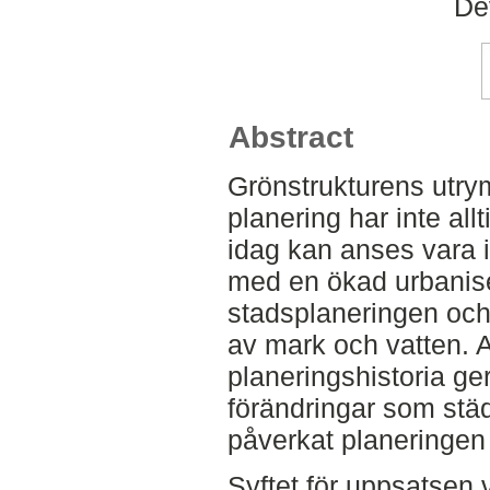
De
Abstract
Grönstrukturens utry
planering har inte allt
idag kan anses vara i 
med en ökad urbanise
stadsplaneringen och 
av mark och vatten. At
planeringshistoria ger
förändringar som stä
påverkat planeringen 
Syftet för uppsatsen 