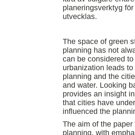
planeringsverktyg för
utvecklas.
The space of green s
planning has not alwa
can be considered to 
urbanization leads t
planning and the citie
and water. Looking ba
provides an insight i
that cities have und
influenced the planni
The aim of the paper
planning, with emphas