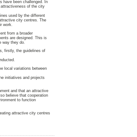
es have been challenged. In
attractiveness of the city
ines used by the different
ttractive city centres. The
ir work.
ment from a broader
ments are designed. This is
e way they do.
firstly, the guidelines of
onducted.
e local variations between
he initiatives and projects
onment and that an attractive
lso believe that cooperation
vironment to function
ating attractive city centres