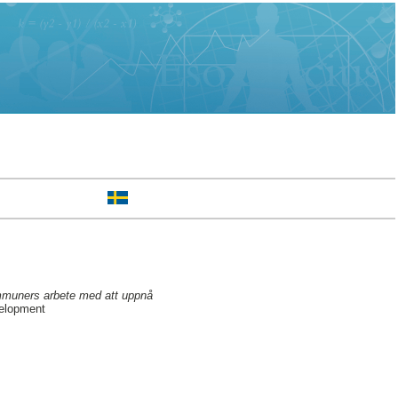
ommuners arbete med att uppnå
velopment