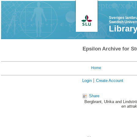
Sveriges lantbr
Swedish Univers
Librar
Epsilon Archive for St
Home
Login
Create Account
Share
Bergbrant, Ulrika
and
Lindstr
en attrak