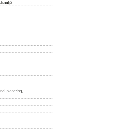
dsmiljö
al planering,