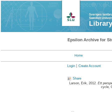
Sveriges lantbr
Swedish Univers
Librar
Epsilon Archive for St
Home
Login
Create Account
Share
Larson, Erik
, 2012.
Ett perspe
cycle, 