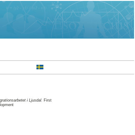
grationsarbetet i Ljusdal.
First
elopment