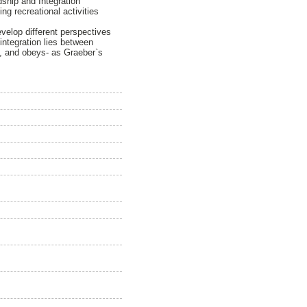
dship and Integration
ng recreational activities
velop different perspectives
integration lies between
ly, and obeys- as Graeber`s