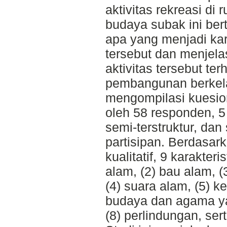
aktivitas rekreasi di 
budaya subak ini ber
apa yang menjadi karak
tersebut dan menjela
aktivitas tersebut t
pembangunan berkelan
mengompilasi kuesion
oleh 58 responden,
semi-terstruktur, dan
partisipan. Berdasark
kualitatif, 9 karakteris
alam, (2) bau alam, (
(4) suara alam, (5) k
budaya dan agama ya
(8) perlindungan, ser