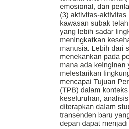
emosional, dan peril
(3) aktivitas-aktivita
kawasan subak telah
yang lebih sadar li
meningkatkan keseha
manusia. Lebih dari s
menekankan pada pola
mana ada keinginan y
melestarikan lingkun
mencapai Tujuan Pe
(TPB) dalam konteks 
keseluruhan, analis
diterapkan dalam stu
transenden baru yan
depan dapat menjadi 