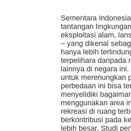
Sementara Indonesi
tantangan lingkungan
eksploitasi alam, lan
– yang dikenal sebag
hanya lebih terlindung
terpelihara daripada 
lainnya di negara ini.
untuk merenungkan 
perbedaan ini bisa ter
menyelidiki bagaima
menggunakan area ini 
rekreasi di ruang te
berkontribusi pada k
lebih besar. Studi pe