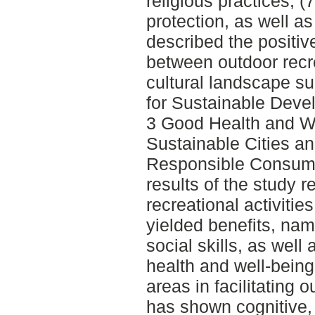
religious practices, (
protection, as well as
described the positi
between outdoor recrea
cultural landscape s
for Sustainable Deve
3 Good Health and W
Sustainable Cities 
Responsible Consump
results of the study r
recreational activiti
yielded benefits, na
social skills, as well
health and well-being,
areas in facilitating o
has shown cognitive,