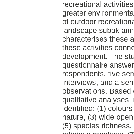
recreational activitie
greater environmental
of outdoor recreational
landscape subak aims
characterises these a
these activities conn
development. The stu
questionnaire answere
respondents, five sem
interviews, and a seri
observations. Based 
qualitative analyses,
identified: (1) colours
nature, (3) wide open
(5) species richness, 