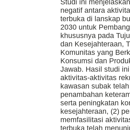
Studi ini menjelaska
negatif antara aktivit
terbuka di lanskap 
2030 untuk Pembangu
khususnya pada Tuju
dan Kesejahteraan, T
Komunitas yang Berke
Konsumsi dan Produk
Jawab. Hasil studi i
aktivitas-aktivitas re
kawasan subak telah
penambahan keterampi
serta peningkatan ko
kesejahteraan, (2) 
memfasilitasi aktivita
terbuka telah menunj