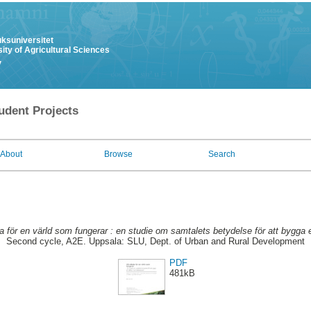
uksuniversitet
ity of Agricultural Sciences
y
udent Projects
About
Browse
Search
ta för en värld som fungerar : en studie om samtalets betydelse för att bygga 
Second cycle, A2E. Uppsala: SLU, Dept. of Urban and Rural Development
PDF
481kB