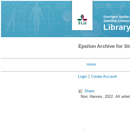
Sveriges lantbr
Swedish Univers
Librar
Epsilon Archive for St
Home
Login
Create Account
Share
Norr, Hannes
, 2022.
Att arbe