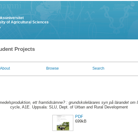
uksuniversitet
ity of Agricultural Sciences
y
udent Projects
About
Browse
Search
medelsproduktion, ett framtidsämne? : grundskolelärares syn på lärandet om 
cycle, A1E. Uppsala: SLU, Dept. of Urban and Rural Development
PDF
699kB