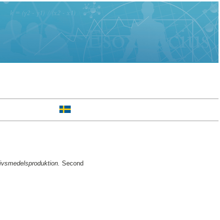
livsmedelsproduktion.
Second