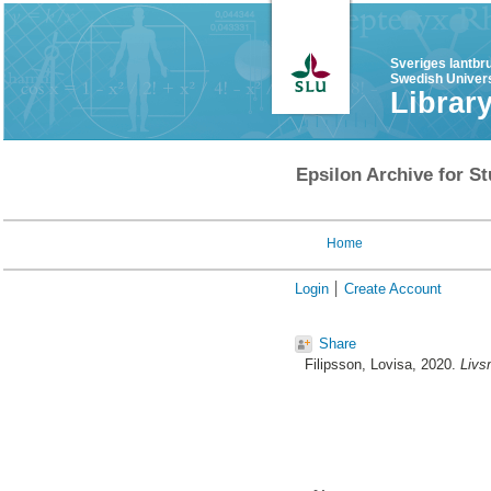
Sveriges lantbr
Swedish Univers
Librar
Epsilon Archive for St
Home
Login
Create Account
Share
Filipsson, Lovisa
, 2020.
Livs