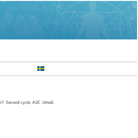
n?.
Second cycle, A1E. Umeå: