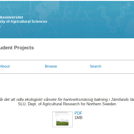
uksuniversitet
ity of Agricultural Sciences
y
udent Projects
About
Browse
Search
år det att odla ekologiskt vårvete för hantverksmässig bakning i Jämtlands lä
SLU, Dept. of Agricultural Research for Northern Sweden
PDF
1MB