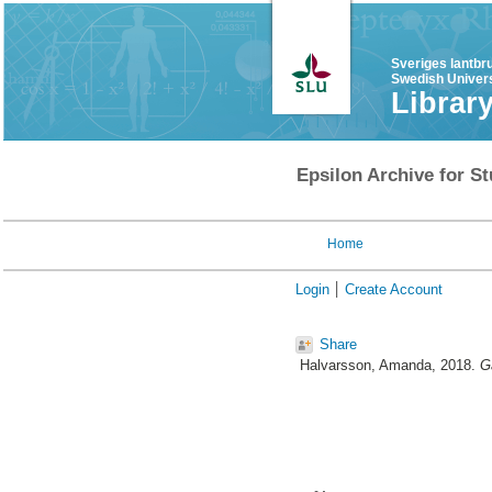
Sveriges lantbr
Swedish Univers
Librar
Epsilon Archive for St
Home
Login
Create Account
Share
Halvarsson, Amanda
, 2018.
G