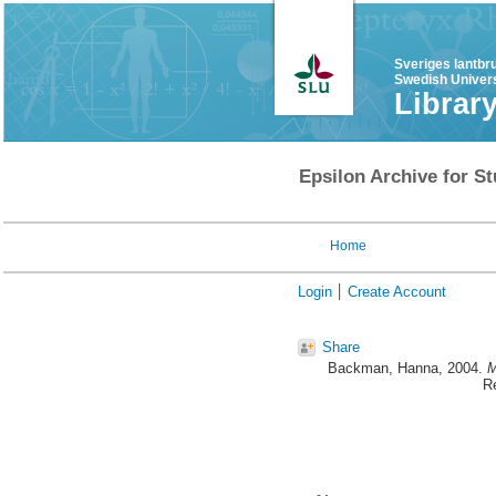
Sveriges lantbr
Swedish Univers
Librar
Epsilon Archive for St
Home
Login
Create Account
Share
Backman, Hanna
, 2004.
M
Re