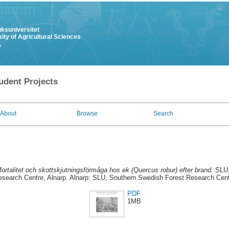
uksuniversitet
ity of Agricultural Sciences
y
udent Projects
About
Browse
Search
ortalitet och skottskjutningsförmåga hos ek (Quercus robur) efter brand.
SLU,
search Centre, Alnarp. Alnarp: SLU, Southern Swedish Forest Research Cen
PDF
1MB