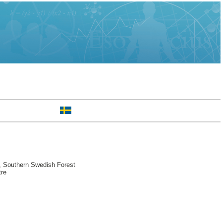
 Southern Swedish Forest
tre