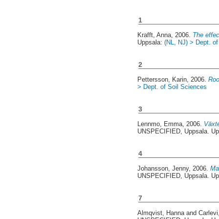
1
Krafft, Anna
, 2006.
The effec
Uppsala:
(NL, NJ) > Dept. of
2
Pettersson, Karin
, 2006.
Roo
> Dept. of Soil Sciences
3
Lennmo, Emma
, 2006.
Växte
UNSPECIFIED, Uppsala. Up
4
Johansson, Jenny
, 2006.
Ma
UNSPECIFIED, Uppsala. Up
7
Almqvist, Hanna
and
Carlevi