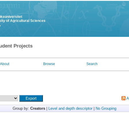
uksuniversitet
ity of Agricultural Sciences
y
udent Projects
About
Browse
Search
A
Group by:
Creators
|
Level and depth descriptor
|
No Grouping