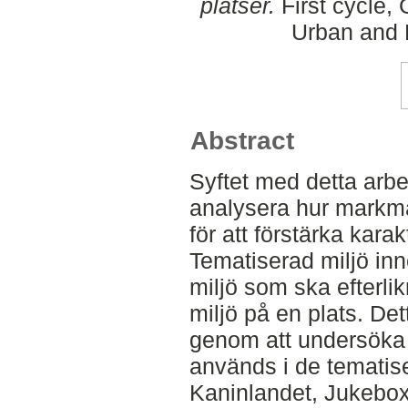
platser.
First cycle,
Urban and 
Abstract
Syftet med detta arbe
analysera hur markm
för att förstärka karak
Tematiserad miljö in
miljö som ska efterlik
miljö på en plats. Det
genom att undersöka
används i de tematis
Kaninlandet, Jukebo