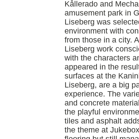
Kållerado and Mechan
amusement park in G
Liseberg was selected 
environment with cond
from those in a city. A
Liseberg work consci
with the characters an
appeared in the resul
surfaces at the Kanin
Liseberg, are a big pa
experience. The varie
and concrete materi
the playful environm
tiles and asphalt add
the theme at Jukebox
flooring but still man