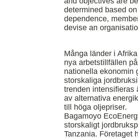
and objectives are be
determined based on 
dependence, members
devise an organisatio
Många länder i Afrika 
nya arbetstillfällen 
nationella ekonomin 
storskaliga jordbruks
trenden intensifieras
av alternativa energik
till höga oljepriser.
Bagamoyo EcoEnergy 
storskaligt jordbruksp
Tanzania. Företaget h