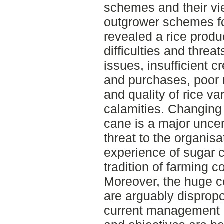
schemes and their vi
outgrower schemes fo
revealed a rice produ
difficulties and threa
issues, insufficient c
and purchases, poor m
and quality of rice va
calamities. Changing 
cane is a major uncert
threat to the organis
experience of sugar 
tradition of farming co
Moreover, the huge c
are arguably dispropo
current management ca