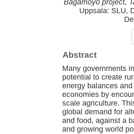
Bagamoyo project, T
Uppsala: SLU, D
De
Abstract
Many governments in 
potential to create r
energy balances and s
economies by encoura
scale agriculture. Thi
global demand for alt
and food, against a b
and growing world po