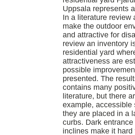
Uppsala represents a 
In a literature review
make the outdoor en
and attractive for dis
review an inventory 
residential yard wher
attractiveness are es
possible improvement
presented. The result
contains many positi
literature, but there 
example, accessible 
they are placed in a l
curbs. Dark entrance
inclines make it hard