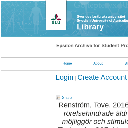
Sveriges lantbruksuniversitet
Swedish University of Agricult
Library
Epsilon Archive for Student Pro
Home
About
B
Login
Create Account
Share
Renström, Tove
, 201
rörelsehindrade äldr
möjliggör och stimule