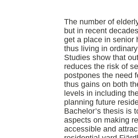
The number of elderly
but in recent decades
get a place in senior
thus living in ordinar
Studies show that ou
reduces the risk of s
postpones the need fo
thus gains on both th
levels in including t
planning future reside
Bachelor’s thesis is 
aspects on making re
accessible and attract
residential yard Fjär