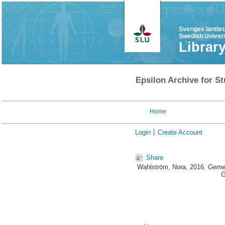
Sveriges lantbr
Swedish Univers
Librar
Epsilon Archive for St
Home
Login
Create Account
Share
Wahlström, Nora
, 2016.
Gemen
G