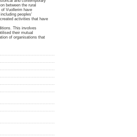
historical and contemporary
ion between the rural
s of Vuollerim have
including peoples'
created activities that have
itions. This involves
ilised their mutual
tion of organisations that