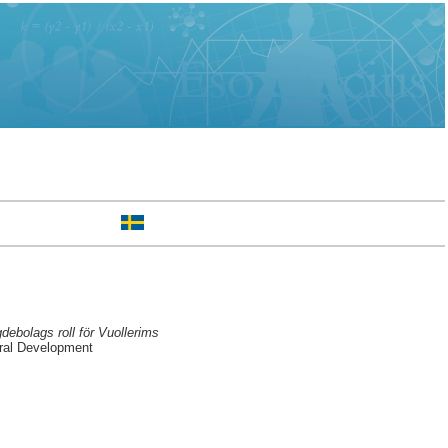
ebolags roll för Vuollerims
ral Development