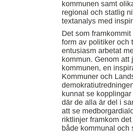
kommunen samt olik
regional och statlig 
textanalys med inspir
Det som framkommit 
form av politiker oc
entusiasm arbetat me
kommun. Genom att j
kommunen, en inspirat
Kommuner och Lands
demokratiutredningen
kunnat se kopplingar 
där de alla är del i 
att se medborgardial
riktlinjer framkom de
både kommunal och st