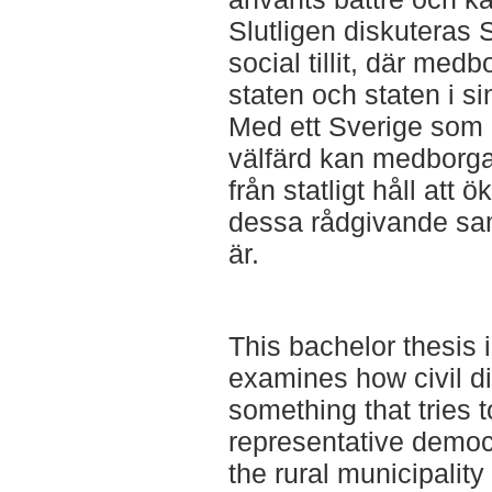
Slutligen diskuteras S
social tillit, där med
staten och staten i sin
Med ett Sverige som
välfärd kan medborga
från statligt håll att 
dessa rådgivande sa
är.
This bachelor thesis 
examines how civil d
something that tries 
representative democr
the rural municipalit