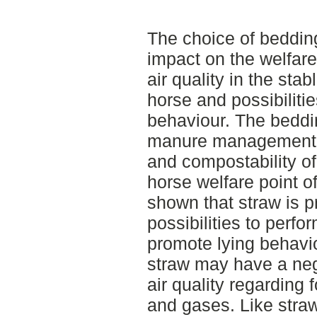
The choice of bedding
impact on the welfare 
air quality in the stab
horse and possibiliti
behaviour. The beddin
manure management r
and compostability o
horse welfare point o
shown that straw is pr
possibilities to perf
promote lying behavi
straw may have a neg
air quality regarding 
and gases. Like straw