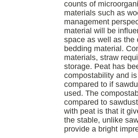
counts of microorgan
materials such as w
management perspecti
material will be influ
space as well as the 
bedding material. C
materials, straw requ
storage. Peat has be
compostability and is a
compared to if sawdu
used. The compostabil
compared to sawdust
with peat is that it g
the stable, unlike sa
provide a bright impr