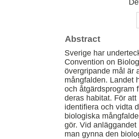
De
Abstract
Sverige har underte
Convention on Biologi
övergripande mål är a
mångfalden. Landet ha
och åtgärdsprogram fö
deras habitat. För at
identifiera och vidta
biologiska mångfalden
gör. Vid anläggandet
man gynna den biolo