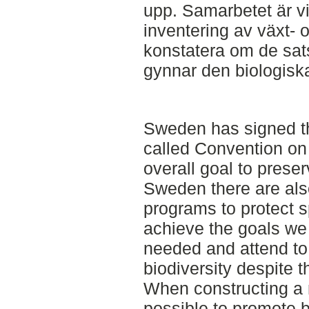
upp. Samarbetet är vi
inventering av växt- o
konstatera om de sat
gynnar den biologisk
Sweden has signed t
called Convention on B
overall goal to preser
Sweden there are als
programs to protect s
achieve the goals we
needed and attend to
biodiversity despite 
When constructing a 
possible to promote b