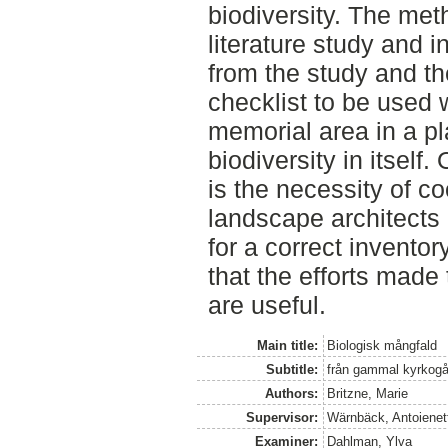
biodiversity. The met
literature study and i
from the study and the
checklist to be used
memorial area in a pl
biodiversity in itself
is the necessity of c
landscape architects a
for a correct invento
that the efforts made 
are useful.
Main title:
Biologisk mångfald
Subtitle:
från gammal kyrkogår
Authors:
Britzne, Marie
Supervisor:
Wärnbäck, Antoienet
Examiner:
Dahlman, Ylva