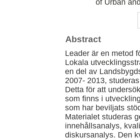
of Urban an
Abstract
Leader är en metod fö
Lokala utvecklingsst
en del av Landsbygd
2007- 2013, studeras
Detta för att undersö
som finns i utvecklin
som har beviljats s
Materialet studeras g
innehållsanalys, kvali
diskursanalys. Den kv