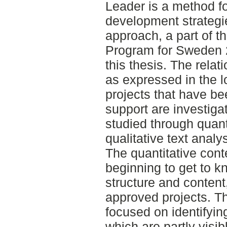
Leader is a method fo
development strategi
approach, a part of 
Program for Sweden 2
this thesis. The relat
as expressed in the l
projects that have be
support are investiga
studied through quant
qualitative text anal
The quantitative cont
beginning to get to kn
structure and content
approved projects. The
focused on identifying
which are partly visib