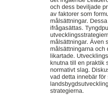
och dess beviljade pr
av faktorer som formu
målsättningar. Dessa
ifrågasättas. Tyngdpu
utvecklingsstrategie
målsättningar. Även
målsättningarna och d
likartade. Utveckling
knutna till en prakti
normativt slag. Disk
vad detta innebär fö
landsbygdsutvecklin
strategierna.