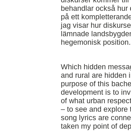
behandlar också hur 
på ett kompletterande
jag visar hur diskur
lämnade landsbygden
hegemonisk position.
Which hidden messag
and rural are hidden
purpose of this bachel
development is to in
of what urban respect
– to see and explore 
song lyrics are connec
taken my point of dep