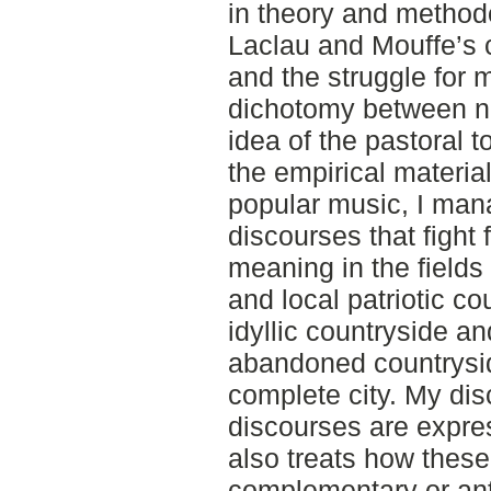
in theory and method
Laclau and Mouffe’s 
and the struggle for 
dichotomy between na
idea of the pastoral 
the empirical materia
popular music, I man
discourses that fight 
meaning in the fields 
and local patriotic co
idyllic countryside a
abandoned countrysid
complete city. My di
discourses are expres
also treats how these
complementary or an