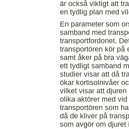
är också viktigt att 
en tydlig plan med vil
En parameter som ors
samband med transport
transportfordonet. Det 
transportören kör på et
samt åker på bra väga
ett tydligt samband 
studier visar att då 
ökar kortisolnivåer o
vilket visar att djure
olika aktörer med vid
transportören som ha
då de kliver på trans
som avgör om djuret i t