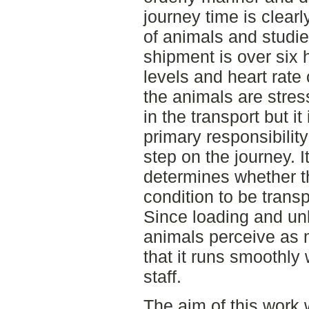
journey time is clear
of animals and studi
shipment is over six h
levels and heart rate 
the animals are stre
in the transport but it
primary responsibilit
step on the journey. I
determines whether t
condition to be trans
Since loading and unl
animals perceive as mo
that it runs smoothly
staff.
The aim of this work w