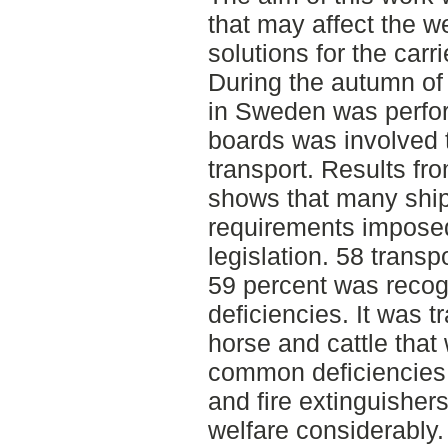
that may affect the 
solutions for the carr
During the autumn of 
in Sweden was perfor
boards was involved t
transport. Results f
shows that many shi
requirements imposed
legislation. 58 trans
59 percent was recog
deficiencies. It was t
horse and cattle tha
common deficiencies
and fire extinguisher
welfare considerably. 