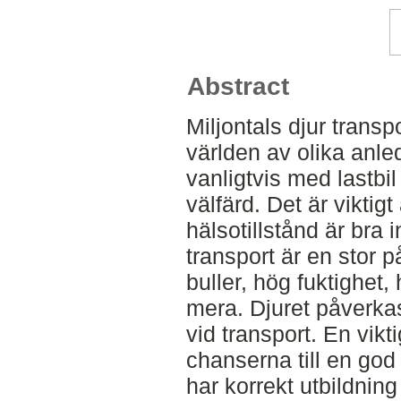
Abstract
Miljontals djur transp
världen av olika anle
vanligtvis med lastbi
välfärd. Det är viktig
hälsotillstånd är bra i
transport är en stor 
buller, hög fuktighet
mera. Djuret påverkas
vid transport. En vikt
chanserna till en god 
har korrekt utbildning