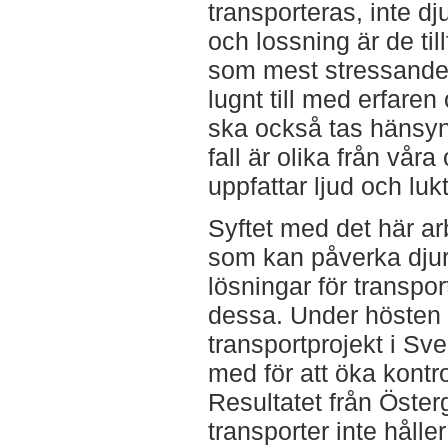
transporteras, inte d
och lossning är de til
som mest stressande ä
lugnt till med erfaren
ska också tas hänsyn t
fall är olika från våra
uppfattar ljud och luk
Syftet med det här arb
som kan påverka djur
lösningar för transpo
dessa. Under hösten 
transportprojekt i Sve
med för att öka kontro
Resultatet från Öster
transporter inte hålle