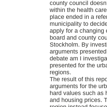
county council doesn’t 
within the health car
place ended in a refe
municipality to decid
apply for a changing 
board and county cou
Stockholm. By investi
arguments presented 
debate am I investiga
presented for the urb
regions.
The result of this repo
arguments for the ur
hard values such as h
and housing prices. T
region instead focuse