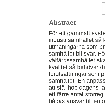
Abstract
För ett gammalt syst
industrisamhället så 
utmaningarna som pr
samhället bli svår. Fö
välfärdssamhället sk
kvalitet så behöver d
förutsättningar som 
samhället. En anpass
att slå ihop dagens la
ett färre antal storre
bådas ansvar till en