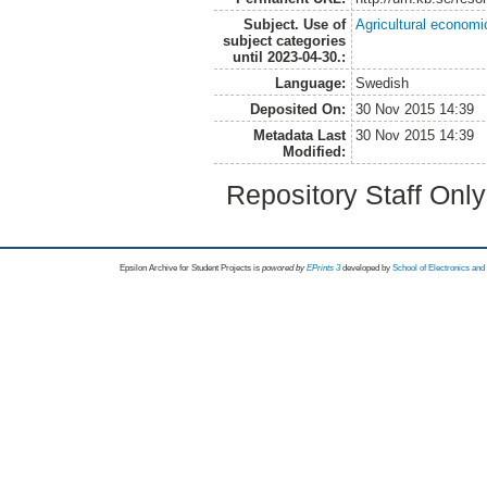
Subject. Use of
Agricultural economi
subject categories
until 2023-04-30.:
Language:
Swedish
Deposited On:
30 Nov 2015 14:39
Metadata Last
30 Nov 2015 14:39
Modified:
Repository Staff Onl
Epsilon Archive for Student Projects is
powored by
EPrints 3
developed by
School of Electronics an