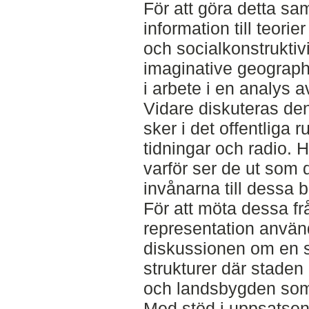
För att göra detta 
information till teor
och socialkonstrukti
imaginative geographi
i arbete i en analys a
Vidare diskuteras de
sker i det offentliga 
tidningar och radio. H
varför ser de ut som 
invånarna till dessa b
För att möta dessa fr
representation användb
diskussionen om en s
strukturer där staden
och landsbygden som
Med stöd i uppsatsens