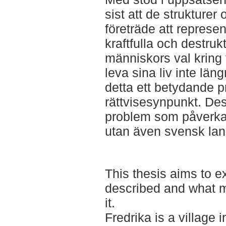
sist att de strukture
företräde att repres
kraftfulla och destrukt
människors val kring 
leva sina liv inte län
detta ett betydande p
rättvisesynpunkt. Des
problem som påverkar
utan även svensk land
This thesis aims to 
described and what m
it.
Fredrika is a village 