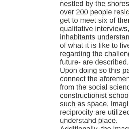
nestled by the shores
over 200 people resid
get to meet six of th
qualitative interview
inhabitants understan
of what it is like to l
regarding the challen
future- are described.
Upon doing so this p
connect the aforement
from the social scien
constructionist schoo
such as space, imagi
reciprocity are utiliz
understand place.
Additionally, the imag