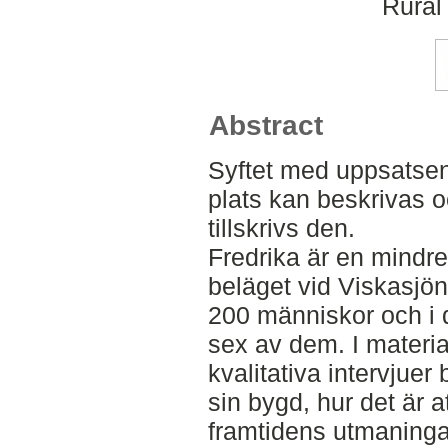
Rural
Abstract
Syftet med uppsatsen
plats kan beskrivas 
tillskrivs den.
Fredrika är en mindre 
beläget vid Viskasjöns
200 människor och i 
sex av dem. I materi
kvalitativa intervjuer
sin bygd, hur det är a
framtidens utmaninga