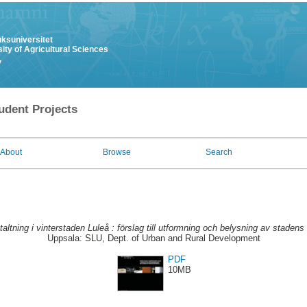
uksuniversitet
ity of Agricultural Sciences
y
udent Projects
About
Browse
Search
altning i vinterstaden Luleå : förslag till utformning och belysning av stadens 
Uppsala: SLU, Dept. of Urban and Rural Development
PDF
10MB