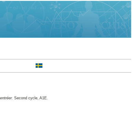
entréer.
Second cycle, A1E.