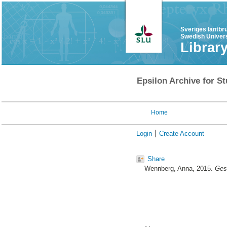
Sveriges lantbr
Swedish Univers
Librar
Epsilon Archive for St
Home
Login
Create Account
Share
Wennberg, Anna
, 2015.
Gest