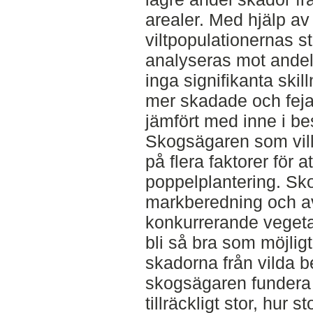
arealer. Med hjälp av
viltpopulationernas s
analyseras mot ande
inga signifikanta skil
mer skadade och feja
jämfört med inne i be
Skogsägaren som vill
på flera faktorer för 
poppelplantering. Sk
markberedning och a
konkurrerande vegetat
bli så bra som möjligt
skadorna från vilda b
skogsägaren fundera 
tillräckligt stor, hur 