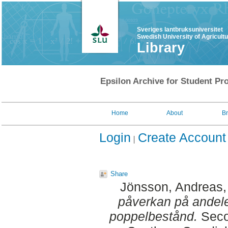
Sveriges lantbruksuniversitet
Swedish University of Agricult
Library
Epsilon Archive for Student Pro
Home
About
B
Login
Create Account
Share
Jönsson, Andreas
påverkan på andele
poppelbestånd.
Seco