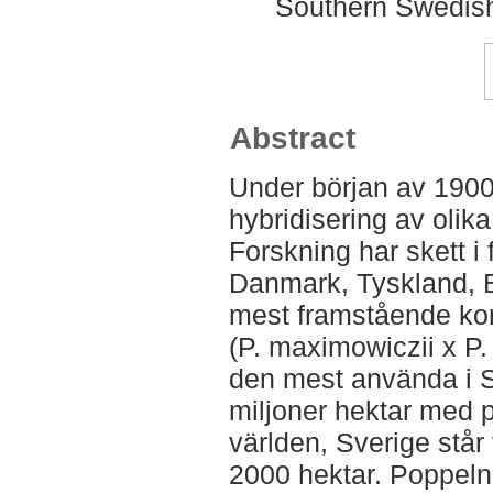
Southern Swedish
Abstract
Under början av 1900
hybridisering av olika
Forskning har skett i
Danmark, Tyskland, 
mest framstående ko
(P. maximowiczii x P. 
den mest använda i S
miljoner hektar med p
världen, Sverige står 
2000 hektar. Poppeln ä