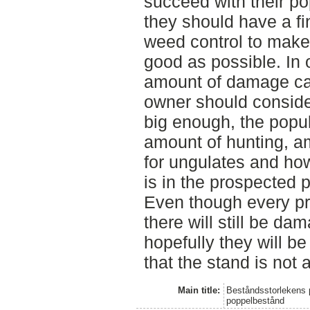
succeed with their pop
they should have a fin
weed control to make
good as possible. In 
amount of damage cau
owner should conside
big enough, the popul
amount of hunting, am
for ungulates and how
is in the prospected p
Even though every pr
there will still be d
hopefully they will b
that the stand is not 
Main title:
Beståndsstorlekens p
poppelbestånd