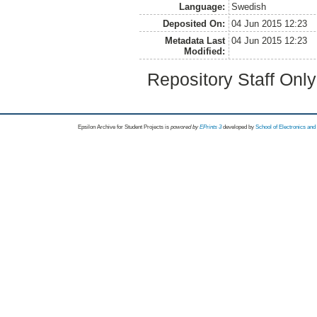
Language:
Swedish
Deposited On:
04 Jun 2015 12:23
Metadata Last
04 Jun 2015 12:23
Modified:
Repository Staff Onl
Epsilon Archive for Student Projects is
powored by
EPrints 3
developed by
School of Electronics an