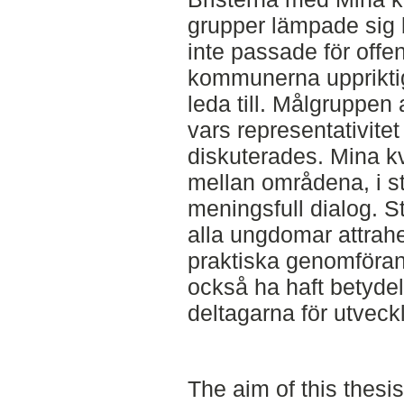
grupper lämpade sig b
inte passade för offen
kommunerna upprikti
leda till. Målgruppe
vars representativitet
diskuterades. Mina kv
mellan områdena, i stor
meningsfull dialog. S
alla ungdomar attrahe
praktiska genomföran
också ha haft betyde
deltagarna för utveck
The aim of this thesi