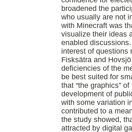
broadened the partic
who usually are not i
with Minecraft was th
visualize their ideas 
enabled discussions.
interest of questions
Fisksätra and Hovsjö,
deficiencies of the m
be best suited for sm
that “the graphics” o
development of publi
with some variation i
contributed to a mea
the study showed, tha
attracted by digital 