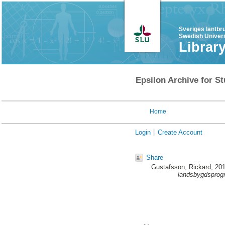
Sveriges lantbr
Swedish Univers
Librar
Epsilon Archive for St
Home
Login
Create Account
Share
Gustafsson, Rickard
, 20
landsbygdsprog