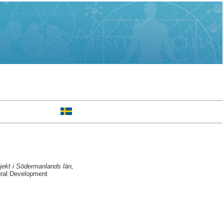
ojekt i Södermanlands län,
ural Development