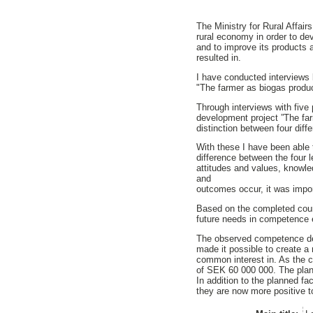
The Ministry for Rural Affai
rural economy in order to de
and to improve its products 
resulted in.
I have conducted interviews 
"The farmer as biogas produ
Through interviews with five
development project ”The fa
distinction between four diff
With these I have been able 
difference between the four 
attitudes and values, knowle
and
outcomes occur, it was import
Based on the completed cours
future needs in competence e
The observed competence dev
made it possible to create a
common interest in. As the co
of SEK 60 000 000. The plant
In addition to the planned fac
they are now more positive t