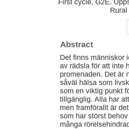
First cycle, G2E. Upp
Rural
Abstract
Det finns människor i
av rädsla för att inte
promenaden. Det är 
såväl hälsa som livsk
som en viktig punkt f
tillgänglig. Alla har a
men framförallt är de
som har störst behov 
många rörelsehindrad