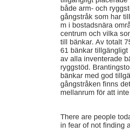
både arm- och ryggstö
gångstråk som har til
m i bostadsnära områ
centrum och vilka som
till bänkar. Av totalt 
61 bänkar tillgänglig
av alla inventerade 
ryggstöd. Brantingst
bänkar med god tillg
gångstråken finns det
mellanrum för att inte
There are people tod
in fear of not finding