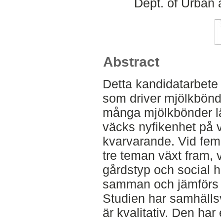
Dept. of Urban
Abstract
Detta kandidatarbete s
som driver mjölkbönde
många mjölkbönder l
väcks nyfikenhet på 
kvarvarande. Vid fem
tre teman växt fram, 
gårdstyp och social 
samman och jämförs m
Studien har samhällsv
är kvalitativ. Den har