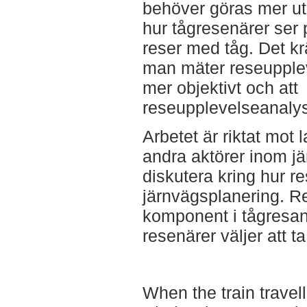
behöver göras mer ut
hur tågresenärer ser
reser med tåg. Det k
man mäter reseuppleve
mer objektivt och att
reseupplevelseanalys
Arbetet är riktat mot
andra aktörer inom jä
diskutera kring hur r
järnvägsplanering. R
komponent i tågresand
resenärer väljer att ta 
When the train travell