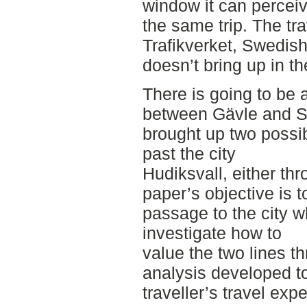
window it can percei
the same trip. The tr
Trafikverket, Swedish
doesn’t bring up in th
There is going to be 
between Gävle and Su
brought up two possibl
past the city
Hudiksvall, either thr
paper’s objective is 
passage to the city wh
investigate how to
value the two lines t
analysis developed t
traveller’s travel exp