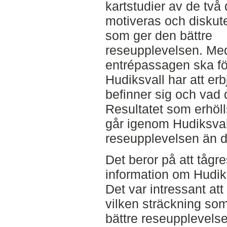
kartstudier av de tv
motiveras och diskut
som ger den bättre
reseupplevelsen. Med
entrépassagen ska fö
Hudiksvall har att er
befinner sig och vad d
Resultatet som erhöll
går igenom Hudiksval
reseupplevelsen än 
Det beror på att tåg
information om Hudiks
Det var intressant att
vilken sträckning so
bättre reseupplevels