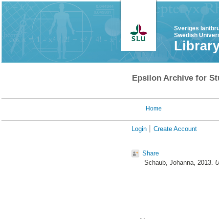
Sveriges lantbr
Swedish Univers
Librar
Epsilon Archive for St
Home
Login
Create Account
Share
Schaub, Johanna
, 2013.
U